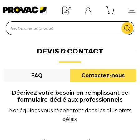
d'un équipement ?
Devis rapide !
DEVIS & CONTACT
FAQ
Contactez-nous
Décrivez votre besoin en remplissant ce
formulaire dédié aux professionnels
Nos équipes vous répondront dans les plus brefs
délais.