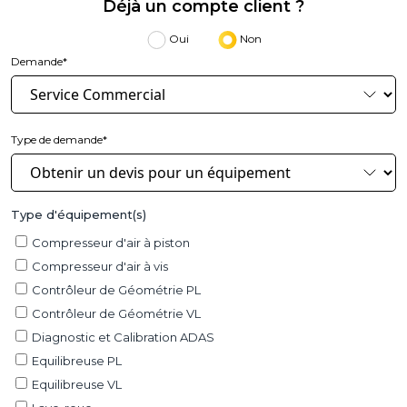
Déjà un compte client ?
Oui
Non
Demande*
Type de demande*