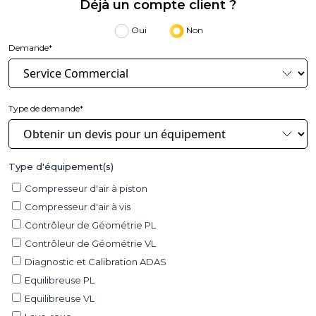
Déjà un compte client ?
Oui
Non
Demande*
Type de demande*