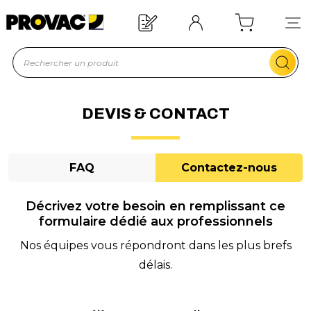
n d'un équipement ?
Devis rapide !
DEVIS & CONTACT
FAQ
Contactez-nous
Décrivez votre besoin en remplissant ce
formulaire dédié aux professionnels
Nos équipes vous répondront dans les plus brefs
délais.