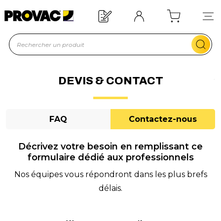
d'un équipement ?
Devis rapide !
DEVIS & CONTACT
FAQ
Contactez-nous
Décrivez votre besoin en remplissant ce
formulaire dédié aux professionnels
Nos équipes vous répondront dans les plus brefs
délais.