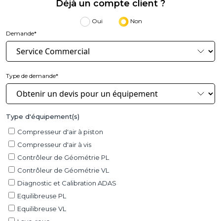
Déjà un compte client ?
Oui
Non
Demande*
Type de demande*