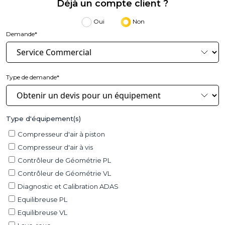
Déjà un compte client ?
Oui
Non
Demande*
Type de demande*