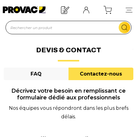
oin d'un équipement ?
Devis rapide !
DEVIS & CONTACT
FAQ
Contactez-nous
Décrivez votre besoin en remplissant ce
formulaire dédié aux professionnels
Nos équipes vous répondront dans les plus brefs
délais.