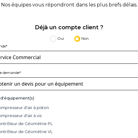
Nos équipes vous répondront dans les plus brefs délais.
Déjà un compte client ?
Oui
Non
nde*
de demande*