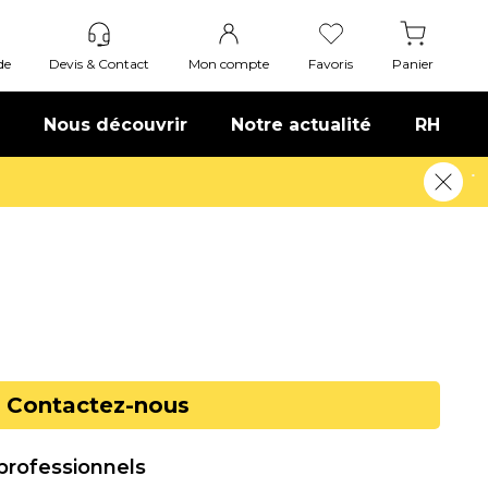
de
Devis & Contact
Mon compte
Favoris
Panier
Nous découvrir
Notre actualité
RH
!
En savoir plus
Contactez-nous
 professionnels