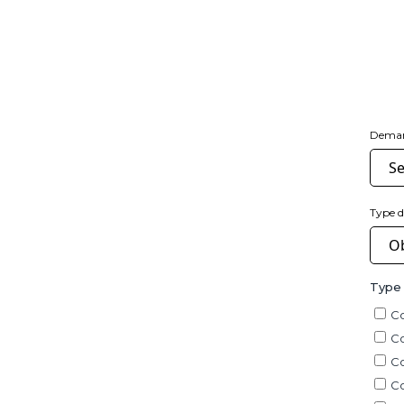
Dema
Type 