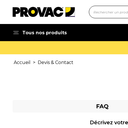
Tous nos produits
Accueil
>
Devis & Contact
FAQ
Décrivez votre