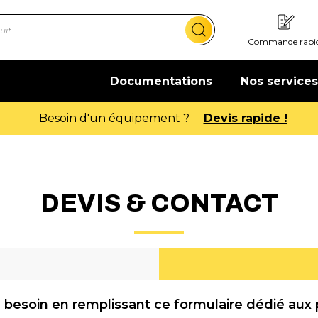
Commande rapi
Documentations
Nos services
Offre de bienvenue : 20€ offerts 
DEVIS & CONTACT
 besoin en remplissant ce formulaire dédié aux