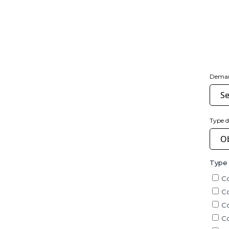
Dema
Type 