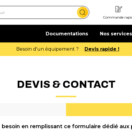
Commande rapi
Documentations
Nos services
Offre de bienvenue : 20€ offerts !
DEVIS & CONTACT
 besoin en remplissant ce formulaire dédié aux