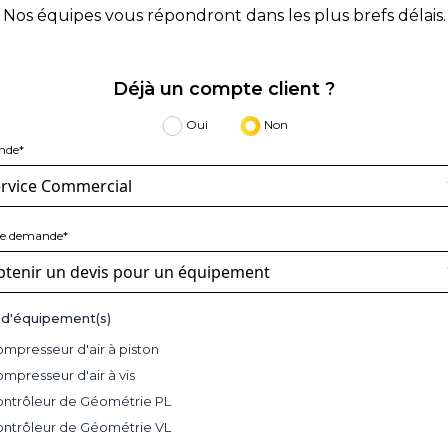
Nos équipes vous répondront dans les plus brefs délais.
Déjà un compte client ?
Oui
Non
nde*
de demande*