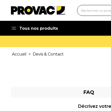
Tous nos produits
Accueil
>
Devis & Contact
FAQ
Décrivez votre