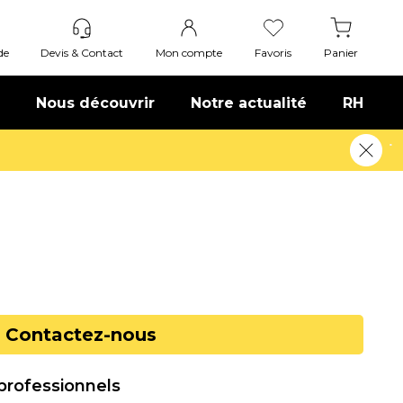
de
Devis & Contact
Mon compte
Favoris
Panier
Nous découvrir
Notre actualité
RH
En savoir plus
Contactez-nous
 professionnels