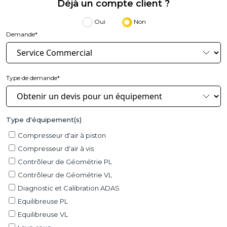
Déjà un compte client ?
Oui
Non
Demande*
Type de demande*