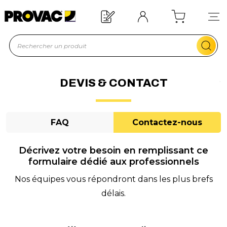
n d'un équipement ?
Devis rapide !
DEVIS & CONTACT
FAQ
Contactez-nous
Décrivez votre besoin en remplissant ce
formulaire dédié aux professionnels
Nos équipes vous répondront dans les plus brefs
délais.