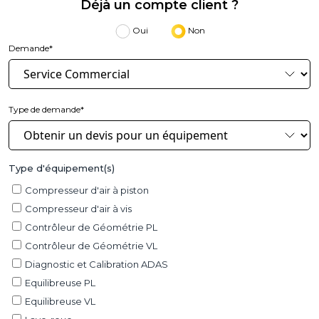
Déjà un compte client ?
Oui
Non
Demande*
Type de demande*