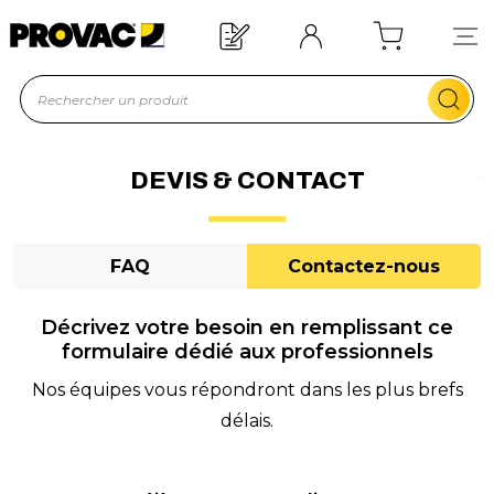
n d'un équipement ?
Devis rapide !
DEVIS & CONTACT
FAQ
Contactez-nous
Décrivez votre besoin en remplissant ce
formulaire dédié aux professionnels
Nos équipes vous répondront dans les plus brefs
délais.