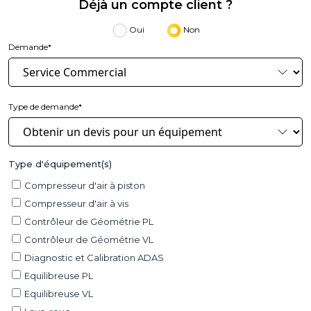
Déjà un compte client ?
Oui
Non
Demande*
Type de demande*