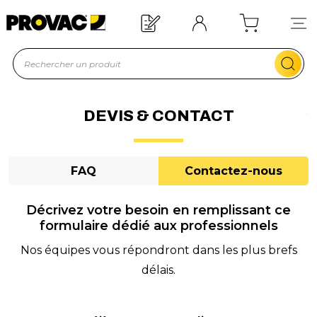
oin d'un équipement ?
Devis rapide !
DEVIS & CONTACT
FAQ
Contactez-nous
Décrivez votre besoin en remplissant ce
formulaire dédié aux professionnels
Nos équipes vous répondront dans les plus brefs
délais.