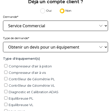
Déjà un compte client ?
Oui
Non
Demande*
Type de demande*