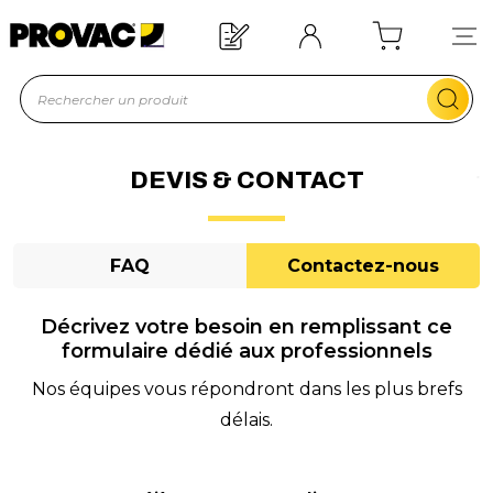
n d'un équipement ?
Devis rapide !
DEVIS & CONTACT
FAQ
Contactez-nous
Décrivez votre besoin en remplissant ce
formulaire dédié aux professionnels
Nos équipes vous répondront dans les plus brefs
délais.