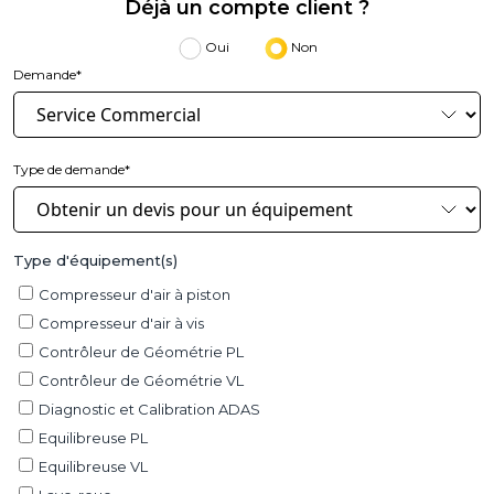
Déjà un compte client ?
Oui
Non
Demande*
Type de demande*