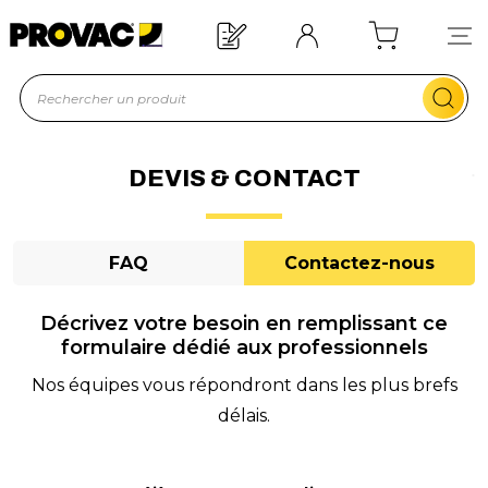
Besoin d'un équipement ?
Devis rapide !
DEVIS & CONTACT
FAQ
Contactez-nous
Décrivez votre besoin en remplissant ce
formulaire dédié aux professionnels
Nos équipes vous répondront dans les plus brefs
délais.