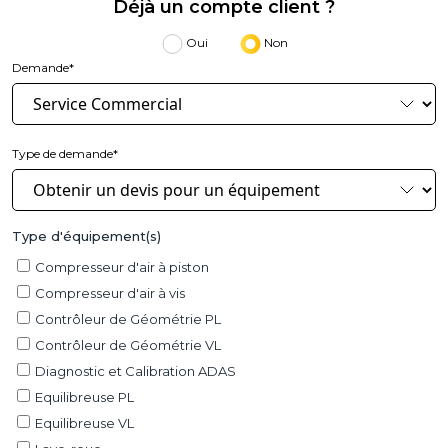
Déjà un compte client ?
Oui
Non
Demande*
Type de demande*