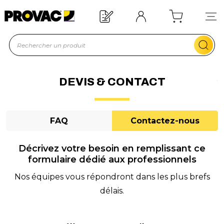
d'un équipement ?
Devis rapide !
DEVIS & CONTACT
FAQ
Contactez-nous
Décrivez votre besoin en remplissant ce
formulaire dédié aux professionnels
Nos équipes vous répondront dans les plus brefs
délais.