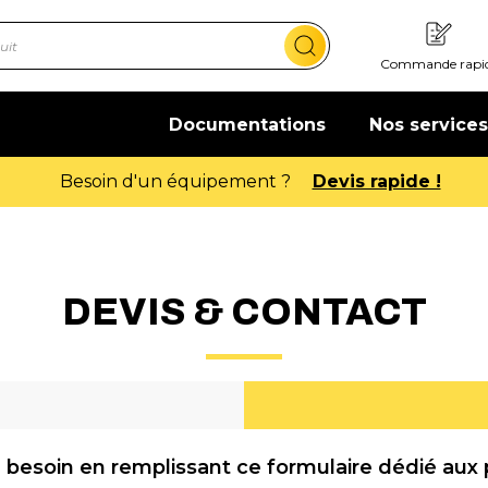
Commande rapi
Documentations
Nos services
Offre de bienvenue : 20€ offerts 
DEVIS & CONTACT
 besoin en remplissant ce formulaire dédié aux