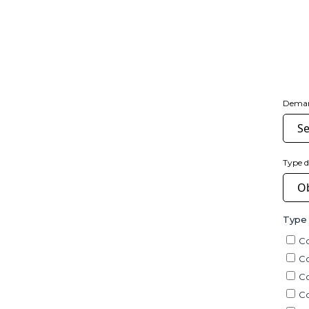
Dema
Type 