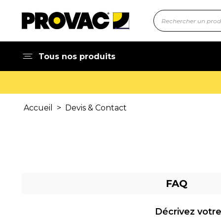
Tous nos produits
Accueil
>
Devis & Contact
FAQ
Décrivez votre