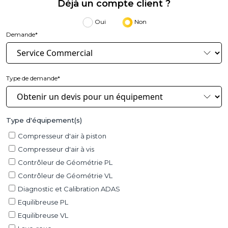
Déjà un compte client ?
Oui
Non
Demande*
Type de demande*