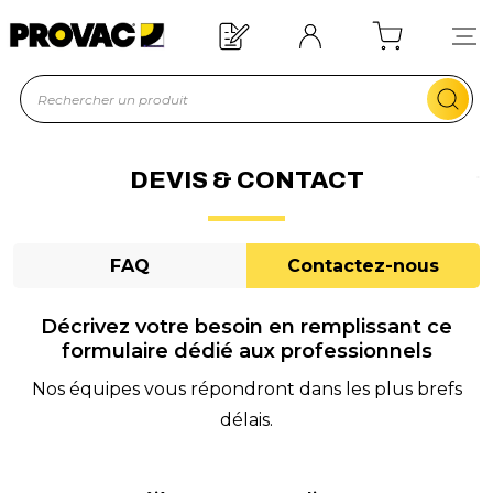
n d'un équipement ?
Devis rapide !
DEVIS & CONTACT
FAQ
Contactez-nous
Décrivez votre besoin en remplissant ce
formulaire dédié aux professionnels
Nos équipes vous répondront dans les plus brefs
délais.