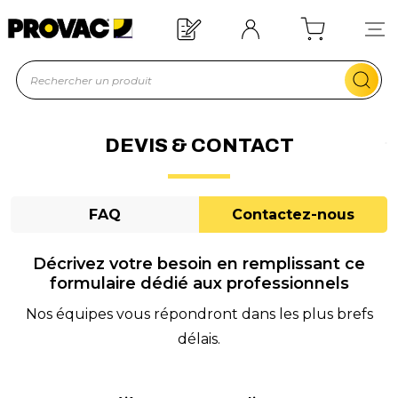
d'un équipement ?
Devis rapide !
DEVIS & CONTACT
FAQ
Contactez-nous
Décrivez votre besoin en remplissant ce
formulaire dédié aux professionnels
Nos équipes vous répondront dans les plus brefs
délais.