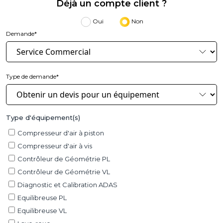
Déjà un compte client ?
Oui
Non
Demande*
Type de demande*