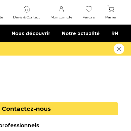
de
Devis & Contact
Mon compte
Favoris
Panier
Nous découvrir
Notre actualité
RH
s !
En savoir plus
Contactez-nous
 professionnels