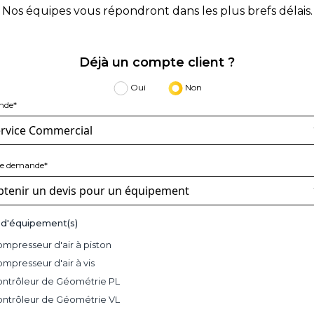
Nos équipes vous répondront dans les plus brefs délais.
Déjà un compte client ?
Oui
Non
nde*
de demande*