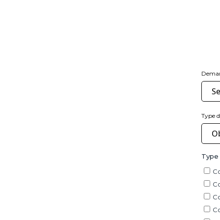
Dema
Type 