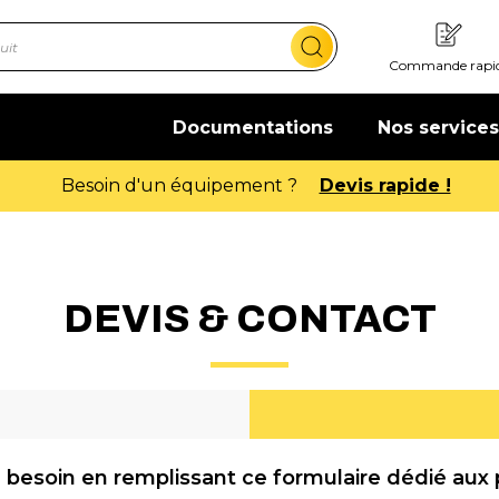
Commande rapi
Documentations
Nos services
Offre de bienvenue : 20€ offert
DEVIS & CONTACT
 besoin en remplissant ce formulaire dédié aux