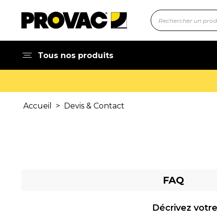
Tous nos produits
Accueil
>
Devis & Contact
FAQ
Décrivez votre