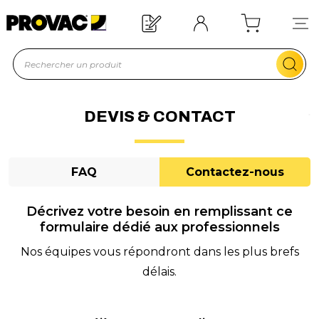
d'un équipement ?
Devis rapide !
DEVIS & CONTACT
FAQ
Contactez-nous
Décrivez votre besoin en remplissant ce
formulaire dédié aux professionnels
Nos équipes vous répondront dans les plus brefs
délais.