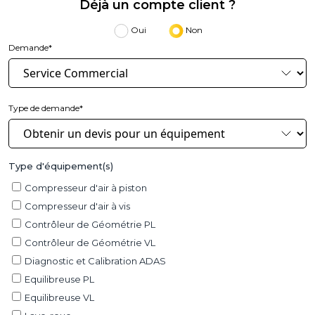
Déjà un compte client ?
Oui
Non
Demande*
Type de demande*