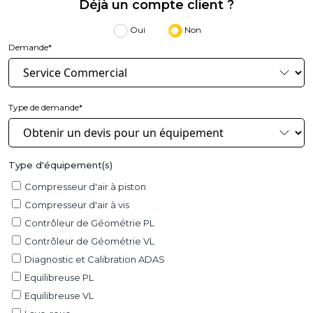
Déjà un compte client ?
Oui
Non
Demande*
Type de demande*