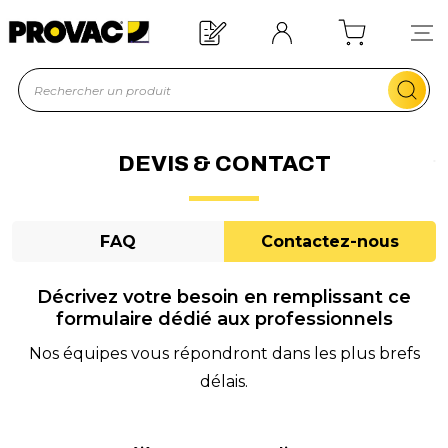
un équipement ?
Devis rapide !
DEVIS & CONTACT
FAQ
Contactez-nous
Décrivez votre besoin en remplissant ce
formulaire dédié aux professionnels
Nos équipes vous répondront dans les plus brefs
délais.