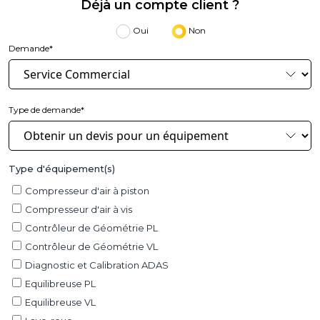
Déjà un compte client ?
Oui
Non
Demande*
Type de demande*