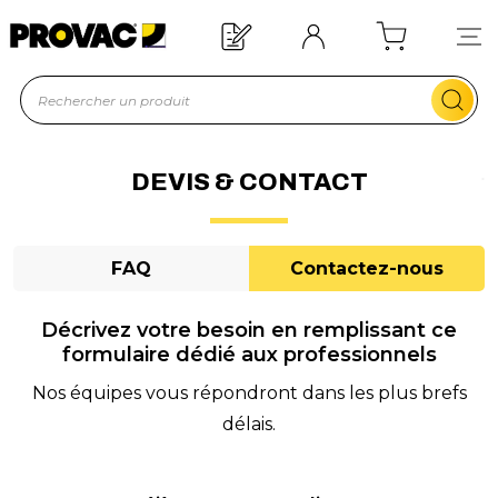
n d'un équipement ?
Devis rapide !
DEVIS & CONTACT
FAQ
Contactez-nous
Décrivez votre besoin en remplissant ce
formulaire dédié aux professionnels
Nos équipes vous répondront dans les plus brefs
délais.