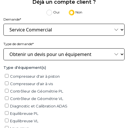
Déjà un compte client ?
Oui
Non
Demande*
Type de demande*