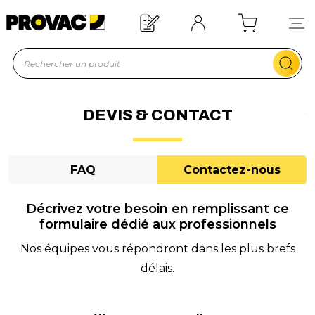
n d'un équipement ?
Devis rapide !
DEVIS & CONTACT
FAQ
Contactez-nous
Décrivez votre besoin en remplissant ce
formulaire dédié aux professionnels
Nos équipes vous répondront dans les plus brefs
délais.