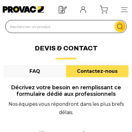
d'un équipement ?
Devis rapide !
DEVIS & CONTACT
FAQ
Contactez-nous
Décrivez votre besoin en remplissant ce
formulaire dédié aux professionnels
Nos équipes vous répondront dans les plus brefs
délais.