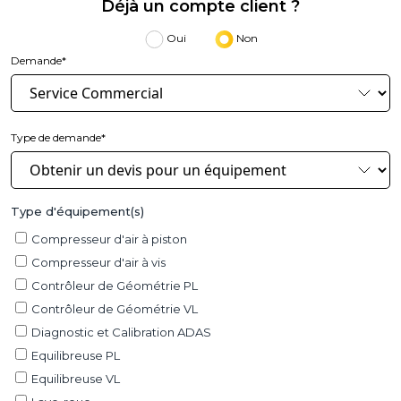
Déjà un compte client ?
Oui
Non
Demande*
Type de demande*