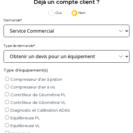
Déjà un compte client ?
Oui
Non
Demande*
Type de demande*