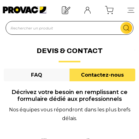
d'un équipement ?
Devis rapide !
DEVIS & CONTACT
FAQ
Contactez-nous
Décrivez votre besoin en remplissant ce
formulaire dédié aux professionnels
Nos équipes vous répondront dans les plus brefs
délais.