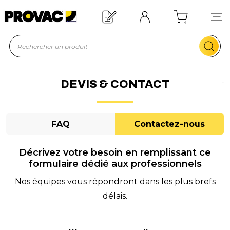
n d'un équipement ?
Devis rapide !
DEVIS & CONTACT
FAQ
Contactez-nous
Décrivez votre besoin en remplissant ce
formulaire dédié aux professionnels
Nos équipes vous répondront dans les plus brefs
délais.