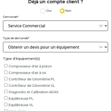
Déjà un compte client ?
Oui
Non
Demande*
Type de demande*