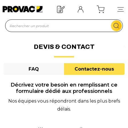
Besoin d'un équipement ?
Devis rapide !
DEVIS & CONTACT
FAQ
Contactez-nous
Décrivez votre besoin en remplissant ce
formulaire dédié aux professionnels
Nos équipes vous répondront dans les plus brefs
délais.