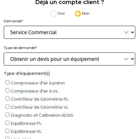
Déjà un compte client ?
Oui
Non
Demande*
Type de demande*