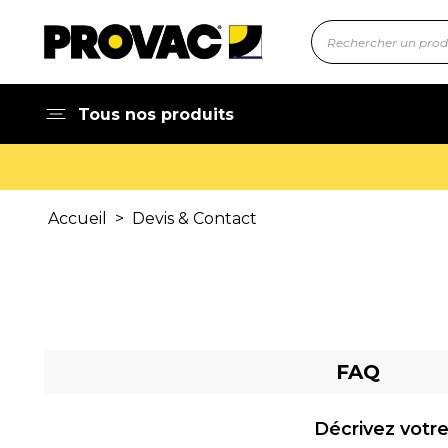
Tous nos produits
Accueil
>
Devis & Contact
FAQ
Décrivez votre