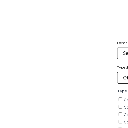
Dema
Type 