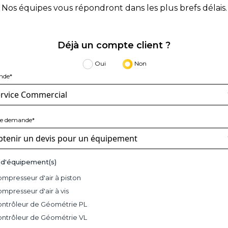
Nos équipes vous répondront dans les plus brefs délais.
Déjà un compte client ?
Oui
Non
nde*
de demande*