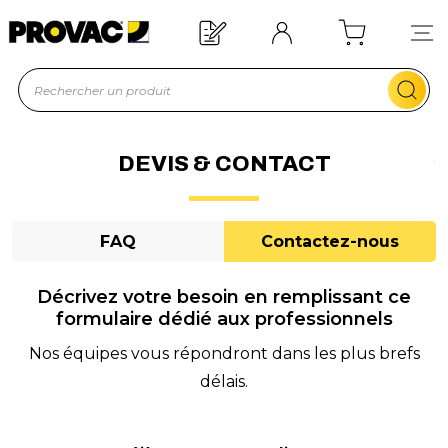
n d'un équipement ?
Devis rapide !
DEVIS & CONTACT
FAQ
Contactez-nous
Décrivez votre besoin en remplissant ce
formulaire dédié aux professionnels
Nos équipes vous répondront dans les plus brefs
délais.