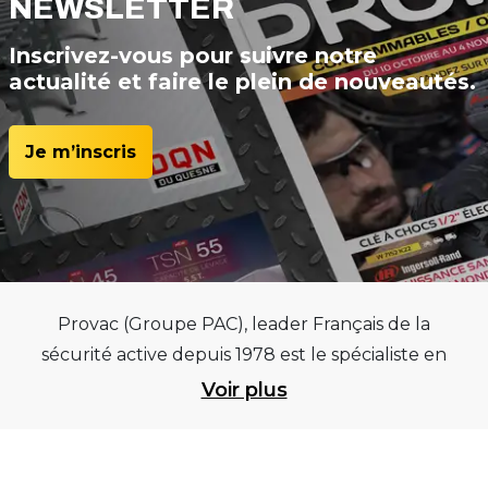
NEWSLETTER
Inscrivez-vous pour suivre notre
actualité et faire le plein de nouveautés.
Je m’inscris
Provac (Groupe PAC), leader Français de la
sécurité active depuis 1978 est le spécialiste en
équipements pour garages et centres
Voir plus
automobiles, outillages pneumatiques et
électriques et consommables pneumaticiens au
service du pneumatique. Trouvez parmi les