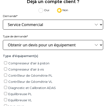
Déjà un compte client ?
Oui
Non
Demande*
Type de demande*