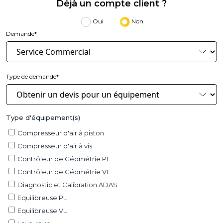
Déjà un compte client ?
Oui
Non
Demande*
Type de demande*