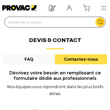
Besoin d'un équipement ?
Devis rapide !
DEVIS & CONTACT
FAQ
Contactez-nous
Décrivez votre besoin en remplissant ce
formulaire dédié aux professionnels
Nos équipes vous répondront dans les plus brefs
délais.