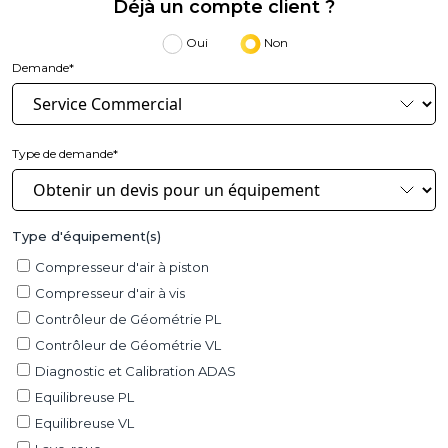
Déjà un compte client ?
Oui
Non
Demande*
Type de demande*