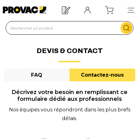
n d'un équipement ?
Devis rapide !
DEVIS & CONTACT
FAQ
Contactez-nous
Décrivez votre besoin en remplissant ce
formulaire dédié aux professionnels
Nos équipes vous répondront dans les plus brefs
délais.