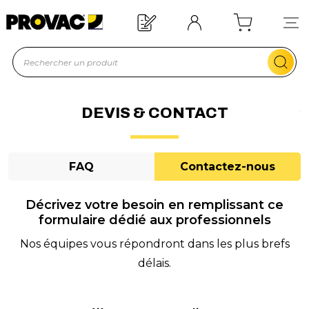
Besoin d'un équipement ?
Devis rapide !
DEVIS & CONTACT
FAQ
Contactez-nous
Décrivez votre besoin en remplissant ce
formulaire dédié aux professionnels
Nos équipes vous répondront dans les plus brefs
délais.