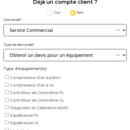
Déjà un compte client ?
Oui
Non
Demande*
Type de demande*