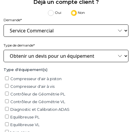
Déjà un compte client ?
Oui
Non
Demande*
Type de demande*