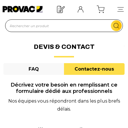
Offre de bienvenue : 20€ offerts !
En savoir plus
DEVIS & CONTACT
FAQ
Contactez-nous
Décrivez votre besoin en remplissant ce
formulaire dédié aux professionnels
Nos équipes vous répondront dans les plus brefs
délais.