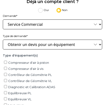
Déjà un compte client ?
Oui
Non
Demande*
Type de demande*