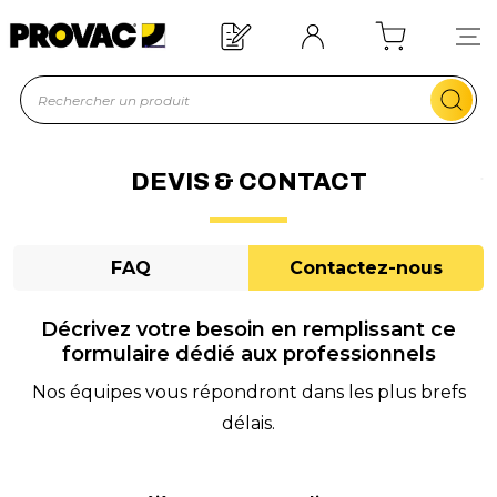
n d'un équipement ?
Devis rapide !
DEVIS & CONTACT
FAQ
Contactez-nous
Décrivez votre besoin en remplissant ce
formulaire dédié aux professionnels
Nos équipes vous répondront dans les plus brefs
délais.